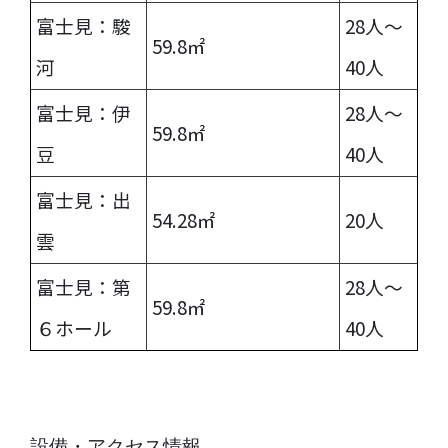
富士見：駿
28人〜
59.8㎡
河
40人
富士見：伊
28人〜
59.8㎡
豆
40人
富士見：出
54.28㎡
20人
雲
富士見：第
28人〜
59.8㎡
６ホール
40人
設備・アクセス情報