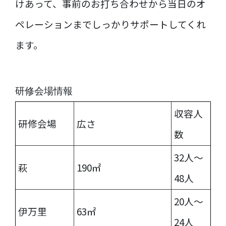
けあって、事前のお打ち合わせから当日のオ
ペレーションまでしっかりサポートしてくれ
ます。
研修会場情報
収容人
研修会場
広さ
数
32人〜
萩
190㎡
48人
20人〜
伊万里
63㎡
24人