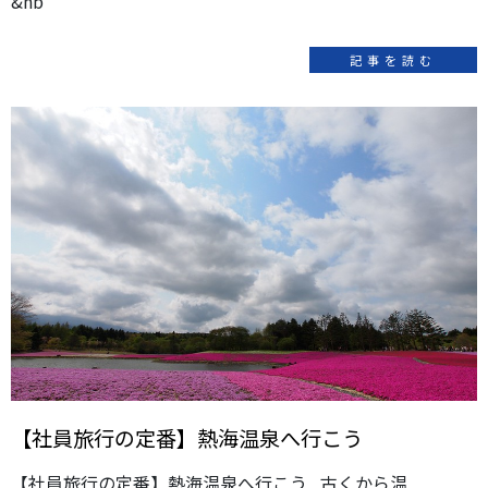
&nb
記事を読む
【社員旅行の定番】熱海温泉へ行こう
【社員旅行の定番】熱海温泉へ行こう 古くから温