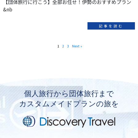
【団体旅行に行こう】全部お任せ！伊勢のおすすめプラン
&nb
記事を読む
1
2
3
Next »
個人旅行から団体旅行まで
カスタムメイドプランの旅を