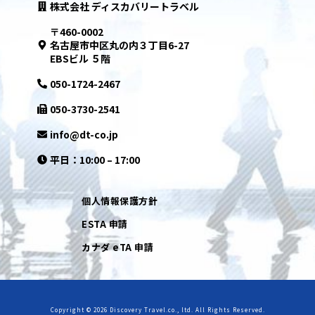
株式会社 ディスカバリートラベル
〒460-0002
名古屋市中区丸の内３丁目6-27
EBSビル ５階
050-1724-2467
050-3730-2541
info@dt-co.jp
平日：10:00 – 17:00
個人情報保護方針
ESTA 申請
カナダ eTA 申請
Copyright © 2026 Discovery Travel.co., ltd. All Rights Reserved.