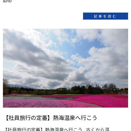
&nb
記事を読む
【社員旅行の定番】熱海温泉へ行こう
【社員旅行の定番】熱海温泉へ行こう 古くから温