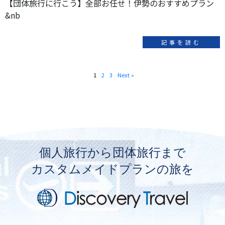
【団体旅行に行こう】全部お任せ！伊勢のおすすめプラン
&nb
記事を読む
1
2
3
Next »
個人旅行から団体旅行まで
カスタムメイドプランの旅を