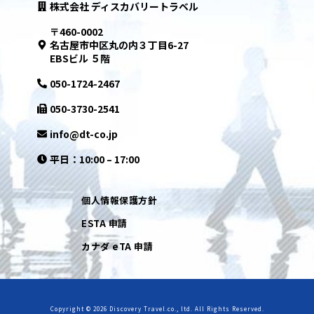
株式会社 ディスカバリートラベル
〒460-0002
名古屋市中区丸の内３丁目6-27
EBSビル ５階
050-1724-2467
050-3730-2541
info@dt-co.jp
平日：10:00 – 17:00
個人情報保護方針
ESTA 申請
カナダ eTA 申請
Copyright © 2026 Discovery Travel.co., ltd. All Rights Reserved.