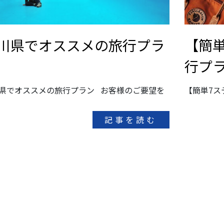
川県でオススメの旅行プラ
【簡
行プ
県でオススメの旅行プラン お客様のご要望を
【簡単7ス
記事を読む