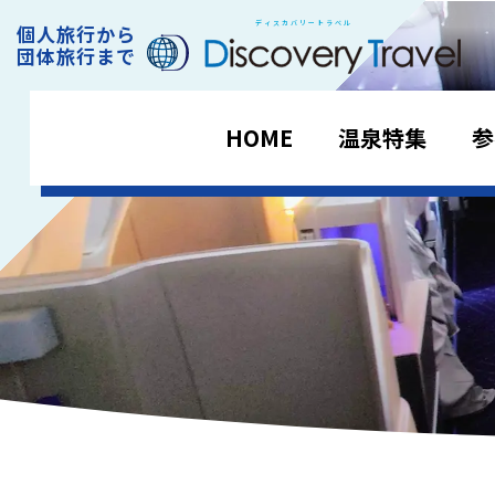
ディスカバリートラベル
個人旅行から
DiscoveryTravel
団体旅行まで
HOME
温泉特集
参