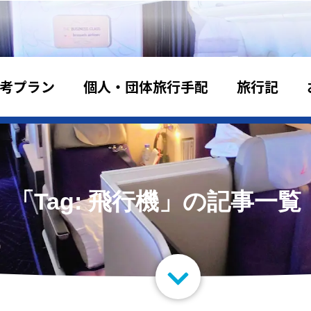
考プラン
個人・団体旅行手配
旅行記
「Tag: 飛行機」の記事一覧