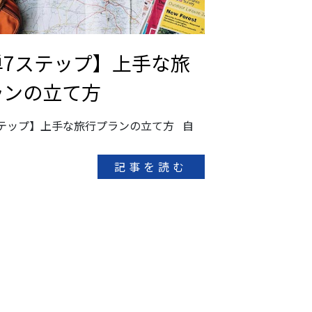
単7ステップ】上手な旅
ランの立て方
テップ】上手な旅行プランの立て方 自
記事を読む