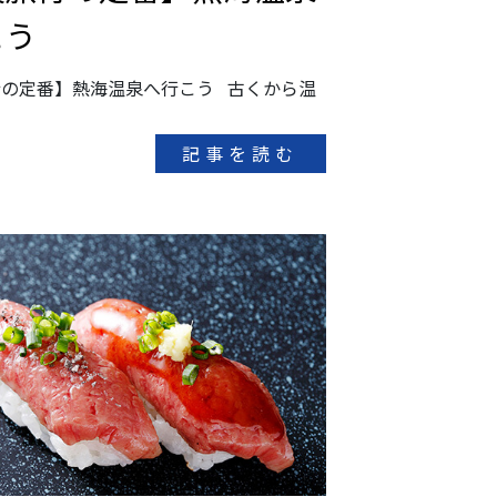
こう
の定番】熱海温泉へ行こう 古くから温
記事を読む