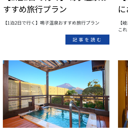
すすめ旅行プラン
に
【1泊2日で行く】鳴子温泉おすすめ旅行プラン
【岐
これ
記事を読む