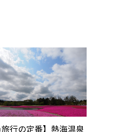
員旅行の定番】熱海温泉