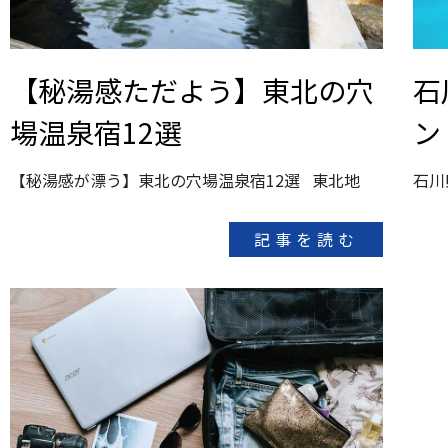
【秘湯感ただよう】東北の穴
石
場温泉宿12選
ン
【秘湯感が漂う】東北の穴場温泉宿12選 東北地
石川
記事を読む