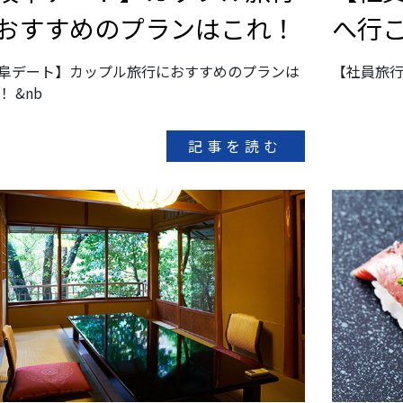
おすすめのプランはこれ！
へ行
阜デート】カップル旅行におすすめのプランは
【社員旅行
！ &nb
記事を読む