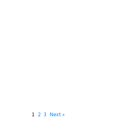
1
2
3
Next »