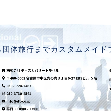
ら団体旅行まで
カスタムメイド
株式会社 ディスカバリートラベル
〒460-0002
名古屋市中区丸の内３丁目6-27 EBSビル ５階
050-1724-2467
050-3730-2541
info@dt-co.jp
平日：10:00 – 17:00