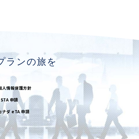
プランの旅を
個人情報保護方針
ESTA 申請
カナダ eTA 申請