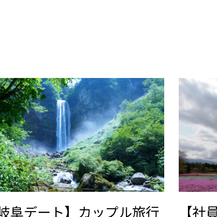
岐阜デート】カップル旅行
【社