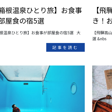
箱根温泉ひとり旅】お食事
【飛
部屋食の宿5選
き！お
根温泉ひとり旅】お食事が部屋食の宿5選 大
【飛騨高山
選 &nbs
記事を読む