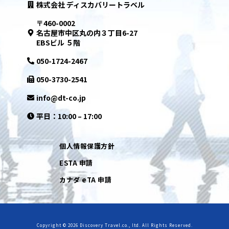
株式会社 ディスカバリートラベル
〒460-0002
名古屋市中区丸の内３丁目6-27
EBSビル ５階
050-1724-2467
050-3730-2541
info@dt-co.jp
平日：10:00 – 17:00
個人情報保護方針
ESTA 申請
カナダ eTA 申請
Copyright © 2026 Discovery Travel.co., ltd. All Rights Reserved.