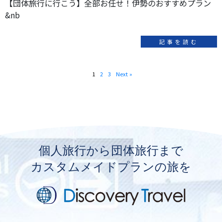
【団体旅行に行こう】全部お任せ！伊勢のおすすめプラン
&nb
記事を読む
1
2
3
Next »
個人旅行から団体旅行まで
カスタムメイドプランの旅を