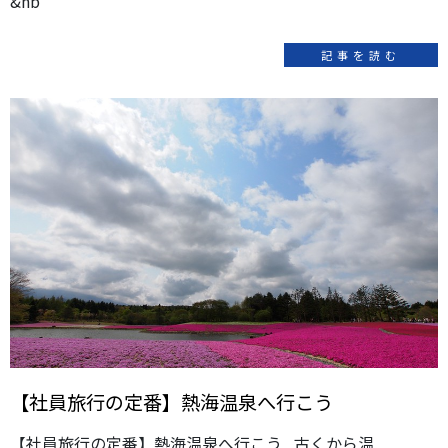
&nb
記事を読む
【社員旅行の定番】熱海温泉へ行こう
【社員旅行の定番】熱海温泉へ行こう 古くから温