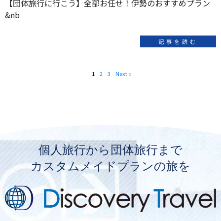
【団体旅行に行こう】全部お任せ！伊勢のおすすめプラン
&nb
記事を読む
1
2
3
Next »
個人旅行から団体旅行まで
カスタムメイドプランの旅を