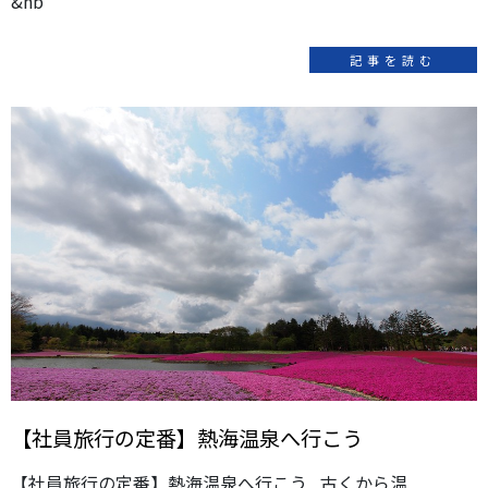
&nb
記事を読む
【社員旅行の定番】熱海温泉へ行こう
【社員旅行の定番】熱海温泉へ行こう 古くから温