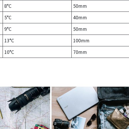
8°C
50mm
5°C
40mm
9°C
50mm
13°C
100mm
10°C
70mm