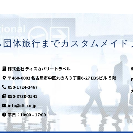
ら団体旅行まで
カスタムメイド
株式会社 ディスカバリートラベル
〒460-0002
名古屋市中区丸の内３丁目6-27 EBSビル ５階
050-1724-2467
050-3730-2541
info@dt-co.jp
平日：10:00 – 17:00