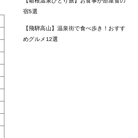
【箱根温泉ひとり旅】お食事が部屋食の
宿5選
【飛騨高山】温泉街で食べ歩き！おすす
めグルメ12選