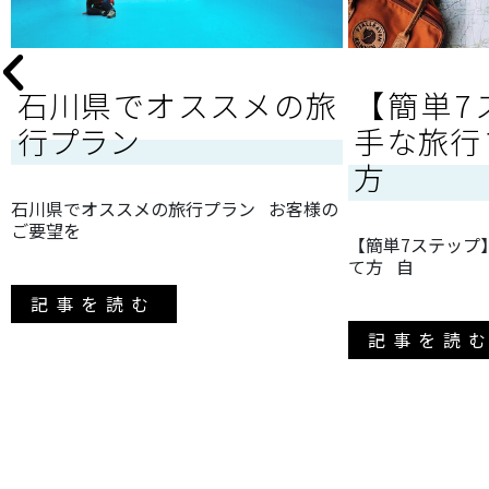
石川県でオススメの旅
【簡単7
行プラン
手な旅行
方
石川県でオススメの旅行プラン お客様の
ご要望を
【簡単7ステップ
て方 自
記事を読む
記事を読