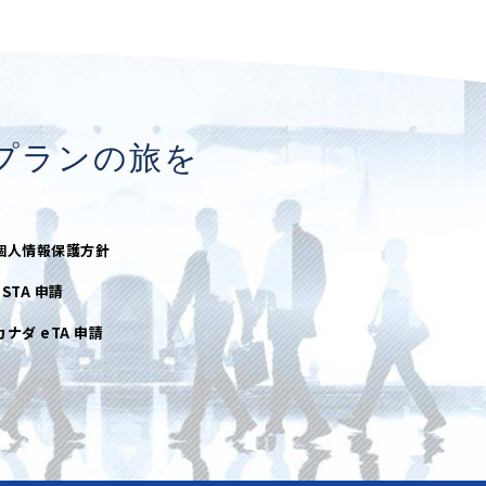
プランの旅を
個人情報保護方針
ESTA 申請
カナダ eTA 申請