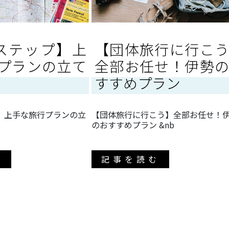
ステップ】上
【団体旅行に行こ
プランの立て
全部お任せ！伊勢
すすめプラン
】上手な旅行プランの立
【団体旅行に行こう】全部お任せ！
のおすすめプラン &nb
む
記事を読む