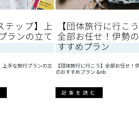
ステップ】上
【団体旅行に行こ
プランの立て
全部お任せ！伊勢
すすめプラン
】上手な旅行プランの立
【団体旅行に行こう】全部お任せ！
のおすすめプラン &nb
む
記事を読む