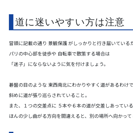
道に迷いやすい方は注意
冒頭に記載の通り 景観保護 がしっかりと行き届いている
パリの中心部を徒歩や 自転車で散策する場合は
「迷子」にならないように気を付けましょう。
碁盤の目のような 東西南北にわかりやすく道があるわけ
斜めに道が張り巡らされていること。
また、１つの交差点に ５本や６本の道が交差しあってい
ほんの少し曲がる方向を間違えると、別の場所へ向かって