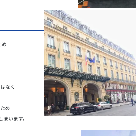
ため
ではなく
るため
しまいます。