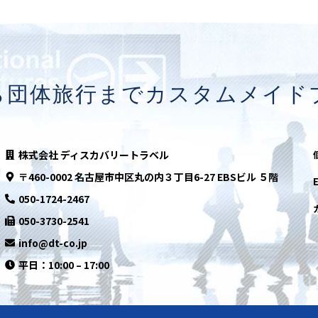
ら団体旅行まで
カスタムメイド
株式会社 ディスカバリートラベル
〒460-0002
名古屋市中区丸の内３丁目6-27 EBSビル ５階
050-1724-2467
050-3730-2541
info@dt-co.jp
平日：10:00 – 17:00