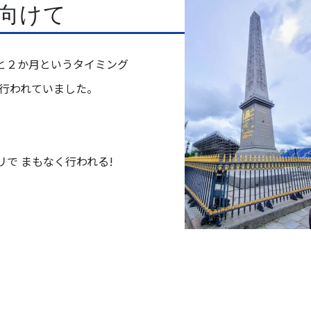
に向けて
あと２か月というタイミング
行われていました。
リで まもなく行われる!