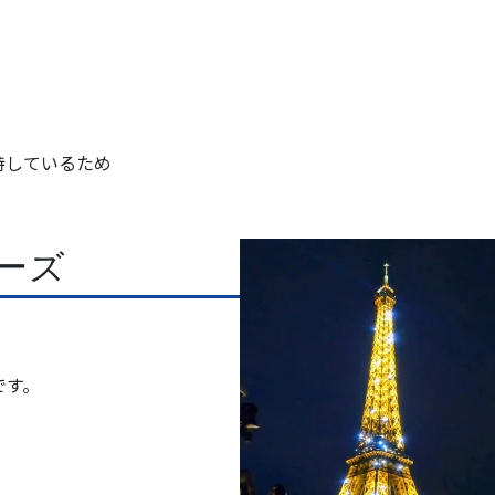
持しているため
ーズ
です。