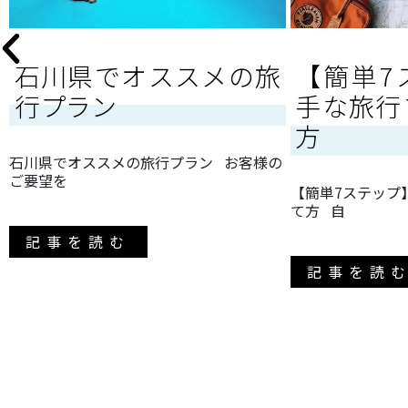
石川県でオススメの旅
【簡単7
行プラン
手な旅行
方
石川県でオススメの旅行プラン お客様の
ご要望を
【簡単7ステップ
て方 自
記事を読む
記事を読