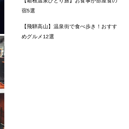
【箱根温泉ひとり旅】お食事が部屋食の
宿5選
【飛騨高山】温泉街で食べ歩き！おすす
めグルメ12選