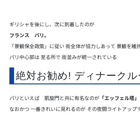
ギリシャを後にし、次に到着したのが
フランス パリ。
「景観保全政策」に従い 街全体が協力しあって 景観を維
パリ中心部は 至る所で 街並みが統一されている
絶対お勧め! ディナークル
パリといえば 凱旋門と共に有名なのが
「エッフェル塔」
なおかつ 一番きれいに見れるのが その夜間ライトアップ